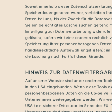
Soweit innerhalb dieser Datenschutzerklärung
Speicherdauer genannt wurde, verbleiben I
Daten bei uns, bis der Zweck für die Datenve
Sie ein berechtigtes Löschersuchen geltend 
Einwilligung zur Datenverarbeitung widerrufe
gelöscht, sofern wir keine anderen rechtlich 
Speicherung Ihrer personenbezogenen Daten 
handelsrechtliche Aufbewahrungsfristen); im 
die Löschung nach Fortfall dieser Gründe.
HINWEIS ZUR DATENWEITERGABE
Auf unserer Website sind unter anderem Tool
in den USA eingebunden. Wenn diese Tools akt
personenbezogenen Daten an die US-Server d
Unternehmen weitergegeben werden. Wir weis
USA kein sicherer Drittstaat im Sinne des EU