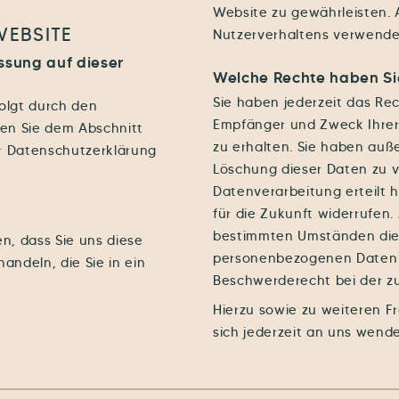
Website zu gewährleisten. 
WEBSITE
Nutzerverhaltens verwende
assung auf dieser
Welche Rechte haben Sie
Sie haben jederzeit das Rec
olgt durch den
Empfänger und Zweck Ihre
en Sie dem Abschnitt
zu erhalten. Sie haben auß
er Datenschutzerklärung
Löschung dieser Daten zu v
Datenverarbeitung erteilt h
für die Zukunft widerrufen
bestimmten Umständen die 
, dass Sie uns diese
personenbezogenen Daten z
handeln, die Sie in ein
Beschwerderecht bei der z
Hierzu sowie zu weiteren 
sich jederzeit an uns wend