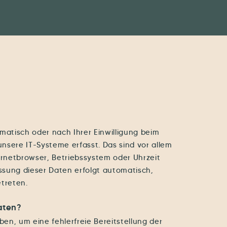
atisch oder nach Ihrer Einwilligung beim
nsere IT-Systeme erfasst. Das sind vor allem
ernetbrowser, Betriebssystem oder Uhrzeit
assung dieser Daten erfolgt automatisch,
etreten.
aten?
ben, um eine fehlerfreie Bereitstellung der