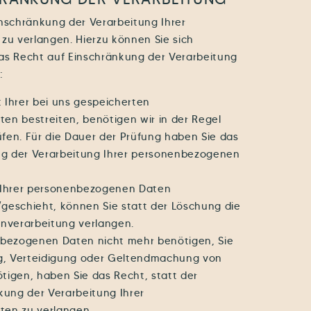
inschränkung der Verarbeitung Ihrer
u verlangen. Hierzu können Sie sich
as Recht auf Einschränkung der Verarbeitung
:
t Ihrer bei uns gespeicherten
n bestreiten, benötigen wir in der Regel
üfen. Für die Dauer der Prüfung haben Sie das
ng der Verarbeitung Ihrer personenbezogenen
 Ihrer personenbezogenen Daten
eschieht, können Sie statt der Löschung die
nverarbeitung verlangen.
bezogenen Daten nicht mehr benötigen, Sie
g, Verteidigung oder Geltendmachung von
igen, haben Sie das Recht, statt der
kung der Verarbeitung Ihrer
en zu verlangen.