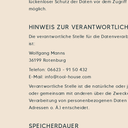
lückenloser Schutz der Daten vor dem Zugriff d
möglich.
HINWEIS ZUR VERANTWORTLICH
Die verantwortliche Stelle für die Datenverar
ist:
Wolfgang Manns
36199 Rotenburg
Telefon: 06623 - 91 50 432
E-Mail: info@tool-house.com
Verantwortliche Stelle ist die natürliche oder j
oder gemeinsam mit anderen über die Zwecke
Verarbeitung von personenbezogenen Daten (
Adressen o. Ä.) entscheidet.
SPEICHERDAUER