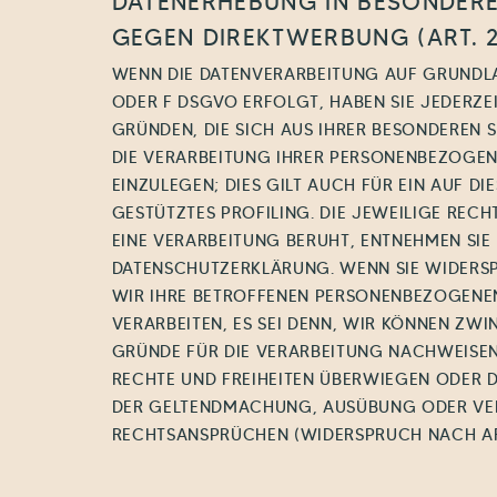
DATENERHEBUNG IN BESONDERE
GEGEN DIREKTWERBUNG (ART. 
WENN DIE DATENVERARBEITUNG AUF GRUNDLAGE
ODER F DSGVO ERFOLGT, HABEN SIE JEDERZEI
GRÜNDEN, DIE SICH AUS IHRER BESONDEREN 
DIE VERARBEITUNG IHRER PERSONENBEZOGE
EINZULEGEN; DIES GILT AUCH FÜR EIN AUF D
GESTÜTZTES PROFILING. DIE JEWEILIGE REC
EINE VERARBEITUNG BERUHT, ENTNEHMEN SIE 
DATENSCHUTZERKLÄRUNG. WENN SIE WIDERS
WIR IHRE BETROFFENEN PERSONENBEZOGENE
VERARBEITEN, ES SEI DENN, WIR KÖNNEN Z
GRÜNDE FÜR DIE VERARBEITUNG NACHWEISEN, 
RECHTE UND FREIHEITEN ÜBERWIEGEN ODER D
DER GELTENDMACHUNG, AUSÜBUNG ODER VE
RECHTSANSPRÜCHEN (WIDERSPRUCH NACH ART.