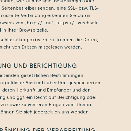
nhalte, wie zum Beispiel Bestellungen oder
s Seitenbetreiber senden, eine SSL- bzw. TLS-
chlüsselte Verbindung erkennen Sie daran,
owsers von „http://“ auf „https://“ wechselt
in Ihrer Browserzeile.
chlüsselung aktiviert ist, können die Daten,
 nicht von Dritten mitgelesen werden.
UNG UND BERICHTIGUNG
geltenden gesetzlichen Bestimmungen
entgeltliche Auskunft über Ihre gespeicherten
 deren Herkunft und Empfänger und den
g und ggf. ein Recht auf Berichtigung oder
erzu sowie zu weiteren Fragen zum Thema
nnen Sie sich jederzeit an uns wenden.
HRÄNKUNG DER VERARBEITUNG