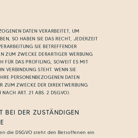
ZOGENEN DATEN VERARBEITET, UM
EN, SO HABEN SIE DAS RECHT, JEDERZEIT
ERARBEITUNG SIE BETREFFENDER
EN ZUM ZWECKE DERARTIGER WERBUNG
CH FÜR DAS PROFILING, SOWEIT ES MIT
N VERBINDUNG STEHT. WENN SIE
IHRE PERSONENBEZOGENEN DATEN
HR ZUM ZWECKE DER DIREKTWERBUNG
NACH ART. 21 ABS. 2 DSGVO).
 BEI DER ZUSTÄNDIGEN
DE
gen die DSGVO steht den Betroffenen ein