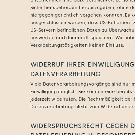
Unternehmen sind dazu verpflichtet, perso
Sicherheitsbehörden herauszugeben, ohne das
hiergegen gerichtlich vorgehen könnten. Es k
ausgeschlossen werden, dass US-Behörden (z.
US-Servern befindlichen Daten zu Überwachu
auswerten und dauerhaft speichern. Wir habe
Verarbeitungstätigkeiten keinen Einfluss.
WIDERRUF IHRER EINWILLIGUNG
DATENVERARBEITUNG
Viele Datenverarbeitungsvorgänge sind nur mi
Einwilligung möglich. Sie können eine bereits e
jederzeit widerrufen. Die Rechtmäßigkeit der 
Datenverarbeitung bleibt vom Widerruf unber
WIDERSPRUCHSRECHT GEGEN D