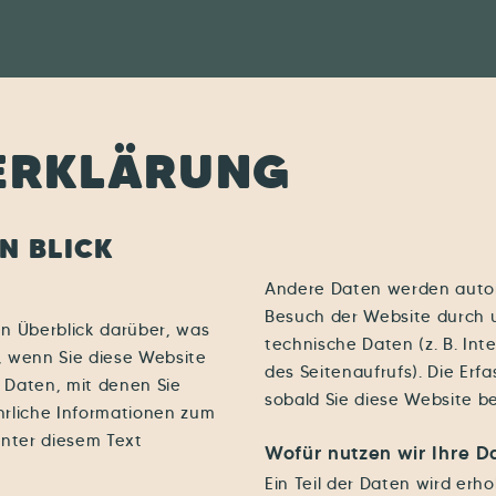
­ERKLÄRUNG
N BLICK
Andere Daten werden autom
Besuch der Website durch u
n Überblick darüber, was
technische Daten (z. B. Int
, wenn Sie diese Website
des Seitenaufrufs). Die Erf
 Daten, mit denen Sie
sobald Sie diese Website b
ührliche Informationen zum
nter diesem Text
Wofür nutzen wir Ihre D
Ein Teil der Daten wird erho