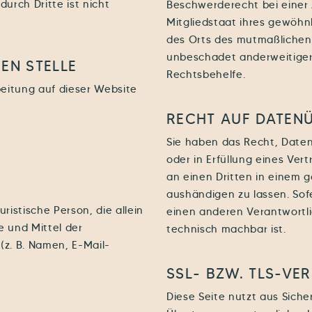
urch Dritte ist nicht
Beschwerderecht bei einer
Mitgliedstaat ihres gewöhnl
des Orts des mutmaßlichen
unbeschadet anderweitiger 
EN STELLE
Rechtsbehelfe.
beitung auf dieser Website
RECHT AUF DATEN­
Sie haben das Recht, Daten,
oder in Erfüllung eines Ver
an einen Dritten in einem
aushändigen zu lassen. Sof
uristische Person, die allein
einen anderen Verantwortlic
 und Mittel der
technisch machbar ist.
z. B. Namen, E-Mail-
SSL- BZW. TLS-VE
Diese Seite nutzt aus Sich