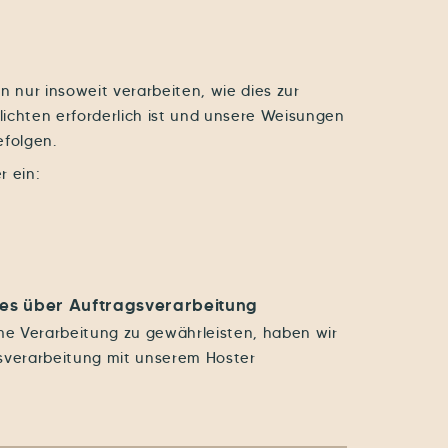
n nur insoweit verarbeiten, wie dies zur
flichten erforderlich ist und unsere Weisungen
efolgen.
r ein:
ges über Auftragsverarbeitung
e Verarbeitung zu gewährleisten, haben wir
sverarbeitung mit unserem Hoster