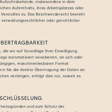
 Aufsichtsbehörde, insbesondere in dem
ichen Aufenthalts, ihres Arbeitsplatzes oder
 Verstoßes zu. Das Beschwerderecht besteht
verwaltungsrechtlicher oder gerichtlicher
ÜBERTRAG­BARKEIT
 die wir auf Grundlage Ihrer Einwilligung
trags automatisiert verarbeiten, an sich oder
 gängigen, maschinenlesbaren Format
ern Sie die direkte Übertragung der Daten an
hen verlangen, erfolgt dies nur, soweit es
RSCHLÜSSELUNG
erheitsgründen und zum Schutz der